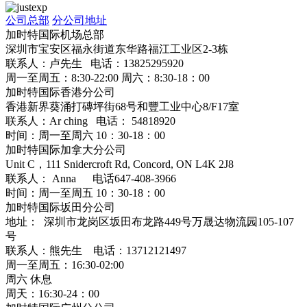
公司总部
分公司地址
加时特国际机场总部
深圳市宝安区福永街道东华路福江工业区2-3栋
联系人：卢先生 电话：13825295920
周一至周五：8:30-22:00 周六：8:30-18：00
加时特国际香港分公司
香港新界葵涌打磚坪街68号和豐工业中心8/F17室
联系人：Ar ching 电话： 54818920
时间：周一至周六 10：30-18：00
加时特国际加拿大分公司
Unit C，111 Snidercroft Rd, Concord, ON L4K 2J8
联系人： Anna 电话647-408-3966
时间：周一至周五 10：30-18：00
加时特国际坂田分公司
地址： 深圳市龙岗区坂田布龙路449号万晟达物流园105-107
号
联系人：熊先生 电话：13712121497
周一至周五：16:30-02:00
周六 休息
周天：16:30-24：00