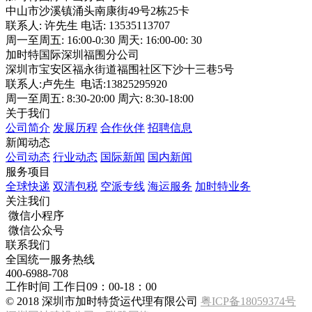
中山市沙溪镇涌头南康街49号2栋25卡
联系人: 许先生 电话: 13535113707
周一至周五: 16:00-0:30 周天: 16:00-00: 30
加时特国际深圳福围分公司
深圳市宝安区福永街道福围社区下沙十三巷5号
联系人:卢先生 电话:13825295920
周一至周五: 8:30-20:00 周六: 8:30-18:00
关于我们
公司简介
发展历程
合作伙伴
招聘信息
新闻动态
公司动态
行业动态
国际新闻
国内新闻
服务项目
全球快递
双清包税
空派专线
海运服务
加时特业务
关注我们
微信小程序
微信公众号
联系我们
全国统一服务热线
400-6988-708
工作时间 工作日09：00-18：00
© 2018 深圳市加时特货运代理有限公司
粤ICP备18059374号