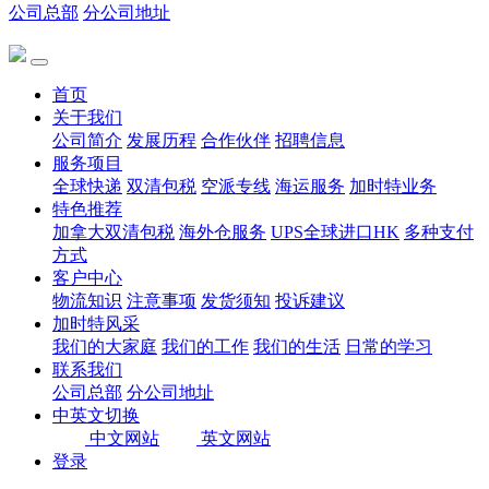
公司总部
分公司地址
首页
关于我们
公司简介
发展历程
合作伙伴
招聘信息
服务项目
全球快递
双清包税
空派专线
海运服务
加时特业务
特色推荐
加拿大双清包税
海外仓服务
UPS全球进口HK
多种支付
方式
客户中心
物流知识
注意事项
发货须知
投诉建议
加时特风采
我们的大家庭
我们的工作
我们的生活
日常的学习
联系我们
公司总部
分公司地址
中英文切换
中文网站
英文网站
登录