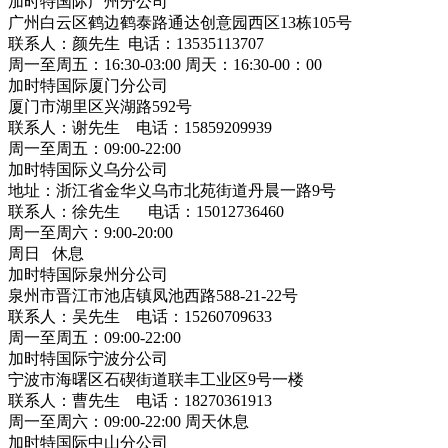
加时特国际广州分公司
广州白云区鹤边鹤泰路通达创意园西区13栋105号
联系人：颜先生 电话：13535113707
周一至周五：16:30-03:00 周天：16:30-00：00
加时特国际厦门分公司
厦门市湖里区兴湖路592号
联系人：谢先生 电话：15859209939
周一至周五：09:00-22:00
加时特国际义乌分公司
地址：浙江省金华义乌市北苑街道丹晨一路9号
联系人：徐先生 电话：15012736460
周一至周六：9:00-20:00
周日 休息
加时特国际泉州分公司
泉州市晋江市池店镇凤池西路588-21-22号
联系人：吴先生 电话：15260709633
周一至周五：09:00-22:00
加时特国际宁波分公司
宁波市海曙区石碶街道联丰工业区9号一楼
联系人：曹先生 电话：18270361913
周一至周六：09:00-22:00 周天休息
加时特国际中山分公司