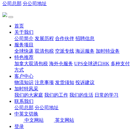
公司总部
分公司地址
首页
关于我们
公司简介
发展历程
合作伙伴
招聘信息
服务项目
全球快递
双清包税
空派专线
海运服务
加时特业务
特色推荐
加拿大双清包税
海外仓服务
UPS全球进口HK
多种支付
方式
客户中心
物流知识
注意事项
发货须知
投诉建议
加时特风采
我们的大家庭
我们的工作
我们的生活
日常的学习
联系我们
公司总部
分公司地址
中英文切换
中文网站
英文网站
登录