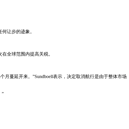
任何让步的迹象。
次在全球范围内提高关税。
几个月蔓延开来。”Sundboell表示，决定取消航行是由于整体市场
”
！