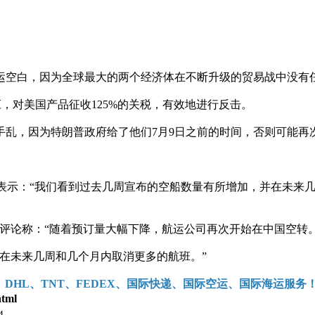
运空白，因为全球最大的两个经济体在不断升级的贸易战中没有
应，对美国产品征收125%的关税，有效地进行反击。
手乱，因为特朗普政府给了他们7月9日之前的时间，否则可能再
boell表示：“我们看到过去几周宣布的空船数量有所增加，并在未来
Sand）评论称：“随着预订量大幅下降，航运公司再次开始在中国空转。
在未来几周和几个月内取消更多的航班。”
DHL、TNT、FEDEX、国际快递、国际空运、国际海运服务
tml
4