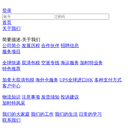
登录
首页
关于我们
简要描述-关于我们
公司简介
发展历程
合作伙伴
招聘信息
服务项目
全球快递
双清包税
空派专线
海运服务
加时特业务
特色推荐
加拿大双清包税
海外仓服务
UPS全球进口HK
多种支付方式
客户中心
物流知识
注意事项
发货须知
投诉建议
加时特风采
我们的大家庭
我们的工作
我们的生活
日常的学习
联系我们