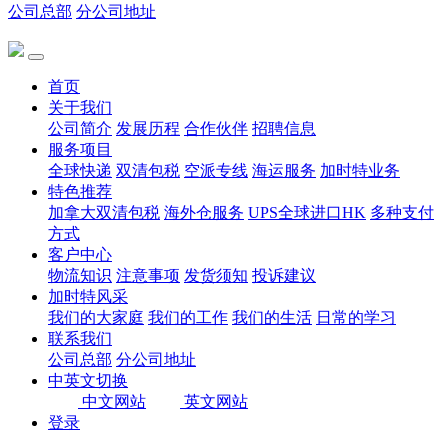
公司总部
分公司地址
首页
关于我们
公司简介
发展历程
合作伙伴
招聘信息
服务项目
全球快递
双清包税
空派专线
海运服务
加时特业务
特色推荐
加拿大双清包税
海外仓服务
UPS全球进口HK
多种支付
方式
客户中心
物流知识
注意事项
发货须知
投诉建议
加时特风采
我们的大家庭
我们的工作
我们的生活
日常的学习
联系我们
公司总部
分公司地址
中英文切换
中文网站
英文网站
登录