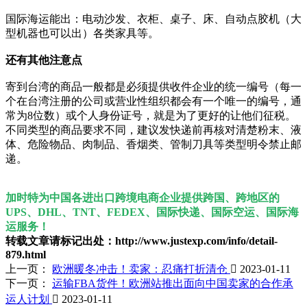
国际海运能出：电动沙发、衣柜、桌子、床、自动点胶机（大
型机器也可以出）各类家具等。
还有其他注意点
寄到台湾的商品一般都是必须提供收件企业的统一编号（每一
个在台湾注册的公司或营业性组织都会有一个唯一的编号，通
常为8位数）或个人身份证号，就是为了更好的让他们征税。
不同类型的商品要求不同，建议发快递前再核对清楚粉末、液
体、危险物品、肉制品、香烟类、管制刀具等类型明令禁止邮
递。
加时特为中国各进出口跨境电商企业提供跨国、跨地区的
UPS、DHL、TNT、FEDEX、国际快递、国际空运、国际海
运服务！
转载文章请标记出处：http://www.justexp.com/info/detail-
879.html
上一页：
欧洲暖冬冲击！卖家：忍痛打折清仓

2023-01-11
下一页：
运输FBA货件！欧洲站推出面向中国卖家的合作承
运人计划

2023-01-11