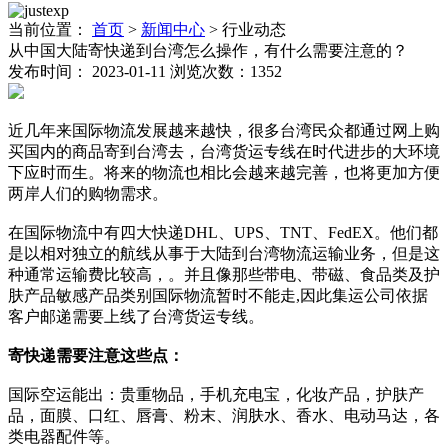
当前位置：
首页
>
新闻中心
>
行业动态
从中国大陆寄快递到台湾怎么操作，有什么需要注意的？
发布时间： 2023-01-11
浏览次数：1352
近几年来国际物流发展越来越快，很多台湾民众都通过网上购
买国内的商品寄到台湾去，台湾货运专线在时代进步的大环境
下应时而生。将来的物流也相比会越来越完善，也将更加方便
两岸人们的购物需求。
在国际物流中有四大快递DHL、UPS、TNT、FedEX。他们都
是以相对独立的航线从事于大陆到台湾物流运输业务，但是这
种通常运输费比较高，。并且像那些带电、带磁、食品类及护
肤产品敏感产品类别国际物流暂时不能走,因此集运公司依据
客户邮递需要上线了台湾货运专线。
寄快递需要注意这些点：
国际空运能出：贵重物品，手机充电宝，化妆产品，护肤产
品，面膜、口红、唇膏、粉末、润肤水、香水、电动马达，各
类电器配件等。